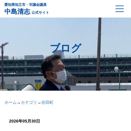
愛知県知立市・市議会議員
中島清志
公式サイト
ブログ
ホーム
→
カテゴリ
→
谷田町
2026年05月30日