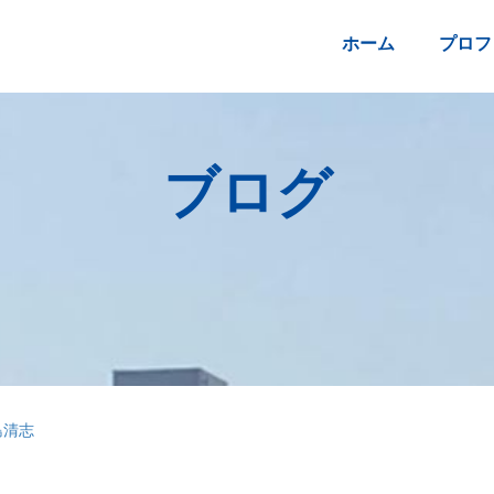
ホーム
プロフ
ブログ
島清志