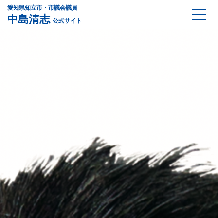
愛知県知立市・市議会議員
中島清志
公式サイト